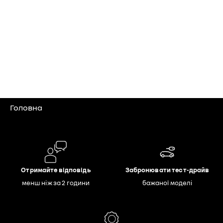
Головна
Отримайте відповідь
Забронювати тест-драйв
менш ніж за 2 години
бажаної моделі